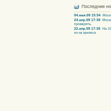
Последние но
04.мая.09 15:54
Москв
24.апр.09 17:39
Москв
проверять.
22.апр.09 17:35
На 10
из-за кризиса